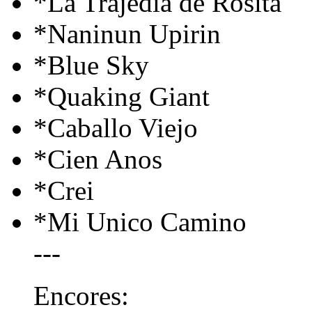
*La Trajedia de Rosita
*Naninun Upirin
*Blue Sky
*Quaking Giant
*Caballo Viejo
*Cien Anos
*Crei
*Mi Unico Camino
---
Encores: