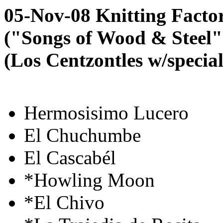
05-Nov-08 Knitting Facto
("Songs of Wood & Steel"
(Los Centzontles w/specia
Hermosisimo Lucero
El Chuchumbe
El Cascabél
*Howling Moon
*El Chivo