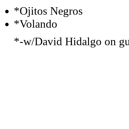
*Ojitos Negros
*Volando
*-w/David Hidalgo on gu