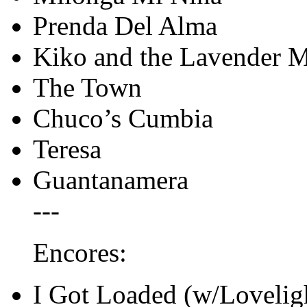
Prenda Del Alma
Kiko and the Lavender 
The Town
Chuco’s Cumbia
Teresa
Guantanamera
---
Encores:
I Got Loaded (w/Loveligh