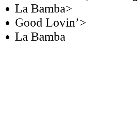
La Bamba>
Good Lovin’>
La Bamba