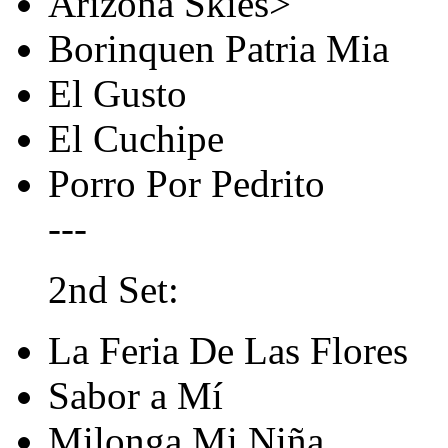
Arizona Skies>
Borinquen Patria Mia
El Gusto
El Cuchipe
Porro Por Pedrito
---
2nd Set:
La Feria De Las Flores
Sabor a Mí
Milonga Mi Niña