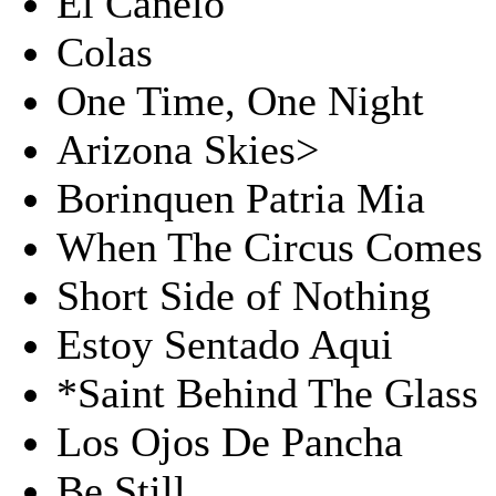
El Canelo
Colas
One Time, One Night
Arizona Skies>
Borinquen Patria Mia
When The Circus Comes
Short Side of Nothing
Estoy Sentado Aqui
*Saint Behind The Glass
Los Ojos De Pancha
Be Still