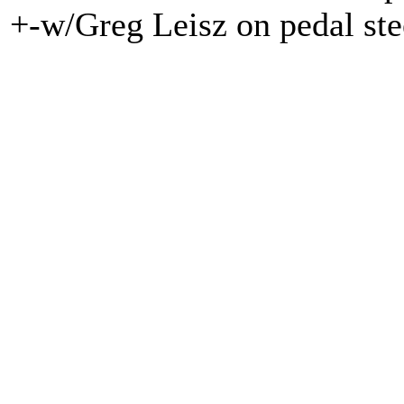
+-w/Greg Leisz on pedal ste