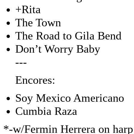
+Rita
The Town
The Road to Gila Bend
Don’t Worry Baby
---
Encores:
Soy Mexico Americano
Cumbia Raza
*-w/Fermin Herrera on harp