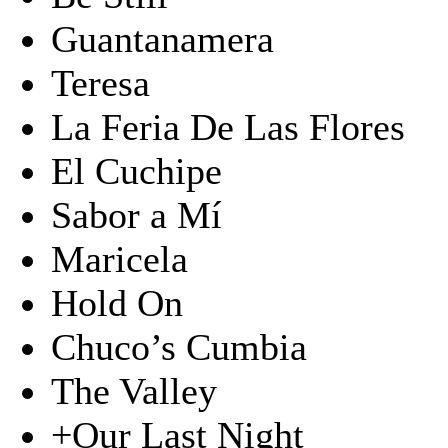
Guantanamera
Teresa
La Feria De Las Flores
El Cuchipe
Sabor a Mí
Maricela
Hold On
Chuco’s Cumbia
The Valley
+Our Last Night