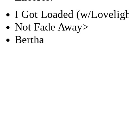
I Got Loaded (w/Loveligh
Not Fade Away>
Bertha