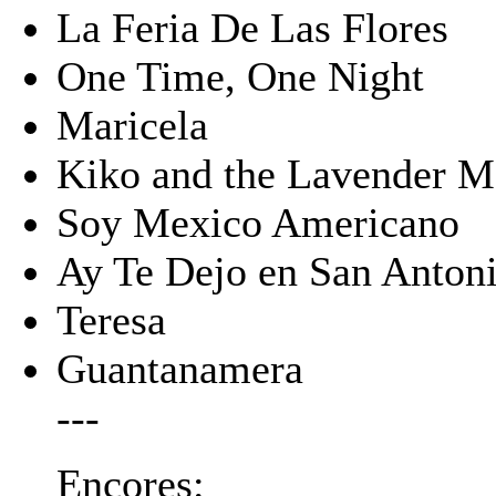
La Feria De Las Flores
One Time, One Night
Maricela
Kiko and the Lavender 
Soy Mexico Americano
Ay Te Dejo en San Anton
Teresa
Guantanamera
---
Encores: