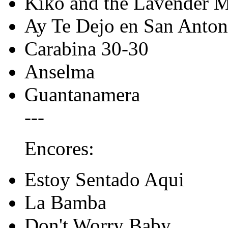
Kiko and the Lavender 
Ay Te Dejo en San Anton
Carabina 30-30
Anselma
Guantanamera
---
Encores:
Estoy Sentado Aqui
La Bamba
Don't Worry Baby