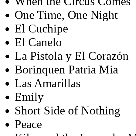
When the Circus Comes
One Time, One Night
El Cuchipe
El Canelo
La Pistola y El Corazón
Borinquen Patria Mia
Las Amarillas
Emily
Short Side of Nothing
Peace