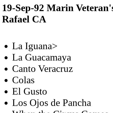
19-Sep-92 Marin Veteran'
Rafael CA
La Iguana>
La Guacamaya
Canto Veracruz
Colas
El Gusto
Los Ojos de Pancha